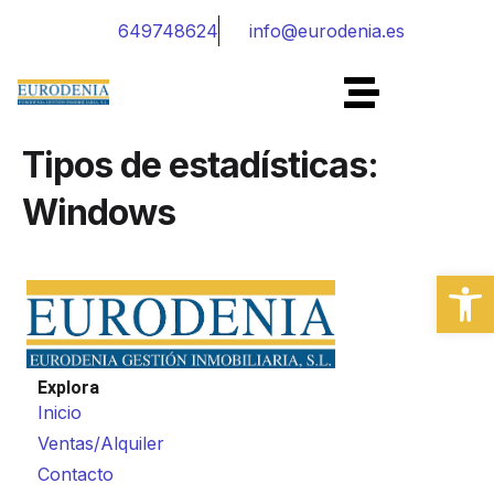
649748624
info@eurodenia.es
Tipos de estadísticas:
Windows
Abrir
Explora
Inicio
Ventas/Alquiler
Contacto