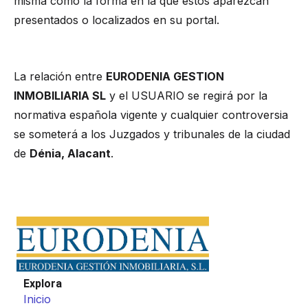
misma como la forma en la que éstos aparezcan
presentados o localizados en su portal.
LEGISLACIÓN APLICABLE Y JURISDICCIÓN
La relación entre
EURODENIA GESTION
INMOBILIARIA SL
y el USUARIO se regirá por la
normativa española vigente y cualquier controversia
se someterá a los Juzgados y tribunales de la ciudad
de
Dénia, Alacant
.
Explora
Inicio