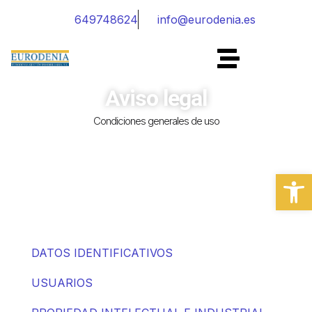
649748624
info@eurodenia.es
Aviso legal
Condiciones generales de uso
Abrir
DATOS IDENTIFICATIVOS
USUARIOS