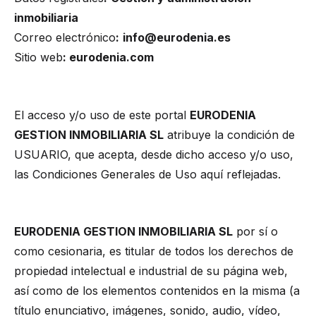
inmobiliaria
Correo electrónico
:
info@eurodenia.es
Sitio web
: eurodenia.com
USUARIOS
El acceso y/o uso de este portal
EURODENIA
GESTION INMOBILIARIA SL
atribuye la condición de
USUARIO, que acepta, desde dicho acceso y/o uso,
las Condiciones Generales de Uso aquí reflejadas.
PROPIEDAD INTELECTUAL E INDUSTRIAL
EURODENIA GESTION INMOBILIARIA SL
por sí o
como cesionaria, es titular de todos los derechos de
propiedad intelectual e industrial de su página web,
así como de los elementos contenidos en la misma (a
título enunciativo, imágenes, sonido, audio, vídeo,