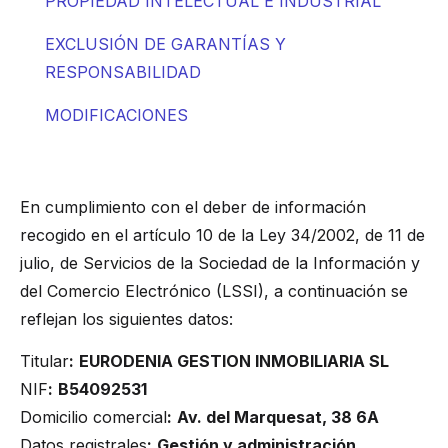
PROPIEDAD INTELECTUAL E INDUSTRIAL
EXCLUSIÓN DE GARANTÍAS Y
RESPONSABILIDAD
MODIFICACIONES
DATOS IDENTIFICATIVOS
En cumplimiento con el deber de información
recogido en el artículo 10 de la Ley 34/2002, de 11 de
julio, de Servicios de la Sociedad de la Información y
del Comercio Electrónico (LSSI), a continuación se
reflejan los siguientes datos:
Titular
:
EURODENIA GESTION INMOBILIARIA SL
NIF
:
B54092531
Domicilio comercial
:
Av. del Marquesat, 38 6A
Datos registrales
:
Gestión y administración