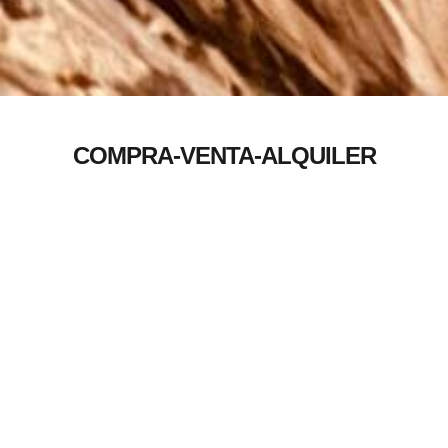
COMPRA-VENTA-ALQUILER
Innovación y tecnología
Constantemente innovamos para incorporar las últimas
tecnologías en nuestros productos.