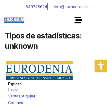
649748624
info@eurodenia.es
Tipos de estadísticas:
unknown
Abrir
Explora
Inicio
Ventas/Alquiler
Contacto