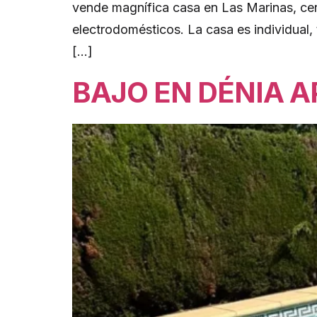
vende magnífica casa en Las Marinas, cer
electrodomésticos. La casa es individual
[…]
BAJO EN DÉNIA A